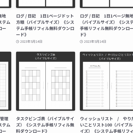
無地
ログ / 日記 1日1ページドット
ログ / 日記 1日1ページ無
ステム
方眼（バイブルサイズ）《シス
（バイブルサイズ）《シス
ロー
テム手帳リフィル無料ダウンロ
手帳リフィル無料ダウンロ
ード》
ド》
2023年5月14日
2023年5月14日
支管理
タスクビンゴ表（バイブルサイ
ウィッシュリスト / やり
ステム
ズ）《システム手帳リフィル無
いことリスト100（バイブ
ロー
料ダウンロード》
イズ）《システム手帳リフ