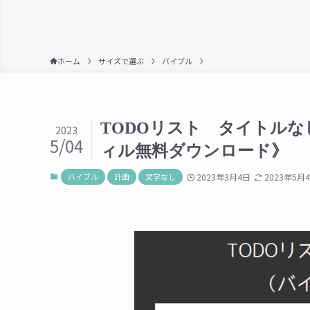
ホーム
サイズで選ぶ
バイブル
TODOリスト タイトル
2023
5/04
ィル無料ダウンロード》
バイブル
計画
文字なし
2023年3月4日
2023年5月