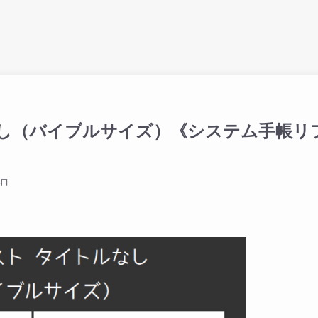
なし（バイブルサイズ）《システム手帳リ
4日