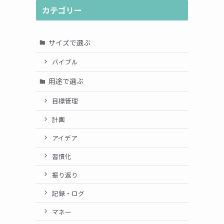
カテゴリー
サイズで選ぶ
バイブル
用途で選ぶ
目標管理
計画
アイデア
習慣化
振り返り
記録・ログ
マネー