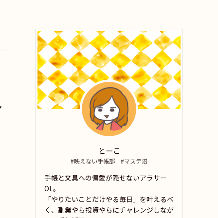
ン
とーこ
#映えない手帳部 #マステ沼
手帳と文具への偏愛が隠せないアラサー
OL。
「やりたいことだけやる毎日」を叶えるべ
く、副業やら投資やらにチャレンジしなが