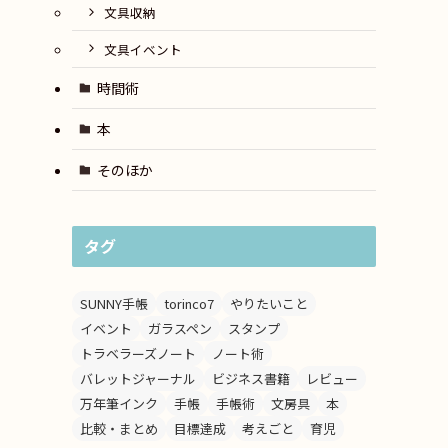
文具収納
文具イベント
時間術
本
そのほか
タグ
SUNNY手帳
torinco7
やりたいこと
イベント
ガラスペン
スタンプ
トラベラーズノート
ノート術
バレットジャーナル
ビジネス書籍
レビュー
万年筆インク
手帳
手帳術
文房具
本
比較・まとめ
目標達成
考えごと
育児