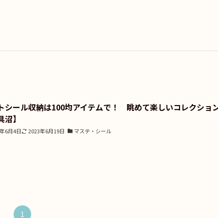
トシール収納は100均アイテムで！ 眺めて楽しいコレクショ
具沼】
3年6月4日
2023年6月19日
マステ・シール
1