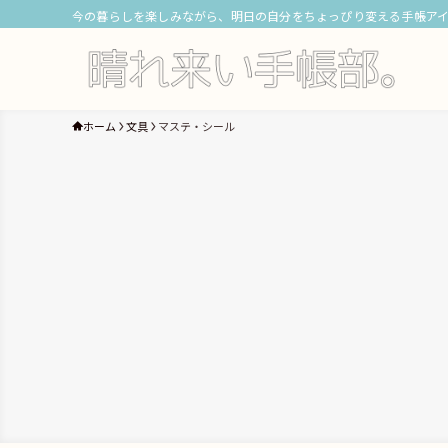
今の暮らしを楽しみながら、明日の自分をちょっぴり変える手帳ア
ホーム
文具
マステ・シール