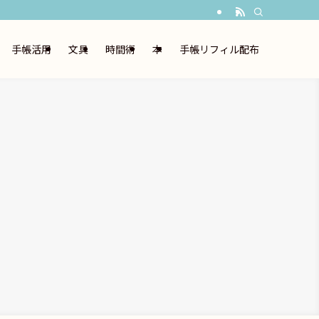
手帳活用
文具
時間術
本
手帳リフィル配布