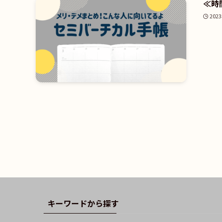
≪時
202
キーワードから探す