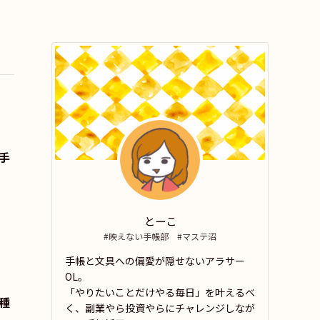
手
とーこ
#映えない手帳部 #マステ沼
手帳と文具への偏愛が隠せないアラサー
OL。
「やりたいことだけやる毎日」を叶えるべ
種
く、副業やら投資やらにチャレンジしなが