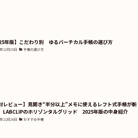
025年版】こだわり別 ゆるバーチカル手帳の選び方
4年12月25日
手帳の選び方
封レビュー】見開き“半分以上”メモに使えるレフト式手帳が斬
 LABCLIPのホリゾンタルグリッド 2025年版の中身紹介
4年11月26日
おすすめ手帳