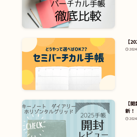
【2
202
【開
新！
202