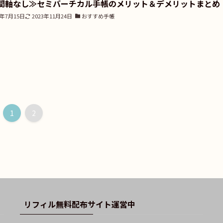
間軸なし≫セミバーチカル手帳のメリット＆デメリットまとめ
3年7月15日
2023年11月24日
おすすめ手帳
1
2
リフィル無料配布サイト運営中