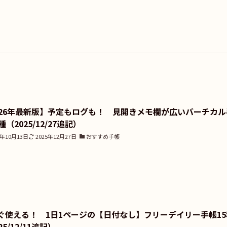
026年最新版】予定もログも！ 見開きメモ欄が広いバーチカル
種（2025/12/27追記）
5年10月13日
2025年12月27日
おすすめ手帳
ぐ使える！ 1日1ページの【日付なし】フリーデイリー手帳15
25/12/11追記）