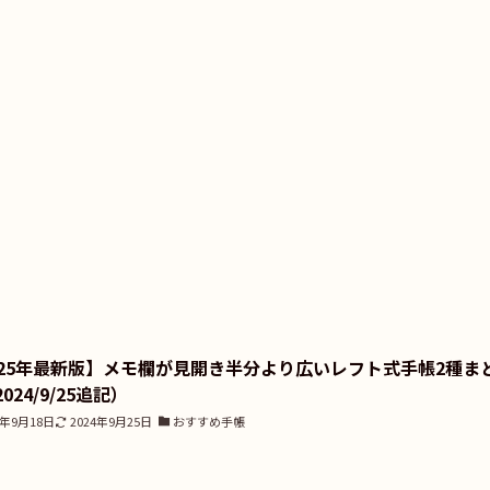
025年最新版】メモ欄が見開き半分より広いレフト式手帳2種ま
024/9/25追記）
4年9月18日
2024年9月25日
おすすめ手帳