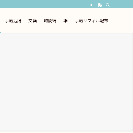
手帳活用
文具
時間術
本
手帳リフィル配布