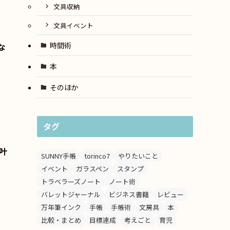
文具収納
文具イベント
時間術
な
本
そのほか
タグ
叶
SUNNY手帳
torinco7
やりたいこと
イベント
ガラスペン
スタンプ
トラベラーズノート
ノート術
バレットジャーナル
ビジネス書籍
レビュー
万年筆インク
手帳
手帳術
文房具
本
比較・まとめ
目標達成
考えごと
育児