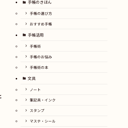
手帳のきほん
手帳の選び方
おすすめ手帳
手帳活用
手帳術
手帳のお悩み
手帳術の本
文具
ノート
と
筆記具・インク
スタンプ
マステ・シール