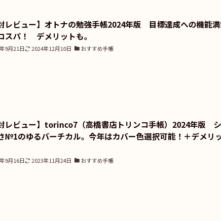
封レビュー】オトナの勉強手帳2024年版 目標達成への機能満
コスパ！ デメリットも。
3年9月21日
2024年12月10日
おすすめ手帳
封レビュー】torinco7（高橋書店トリンコ手帳）2024年版 
さ№1のゆるバーチカル。今年はカバー色選択可能！＋デメリ
3年9月16日
2023年11月24日
おすすめ手帳