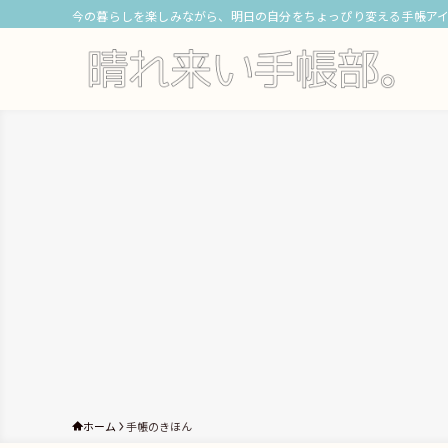
今の暮らしを楽しみながら、明日の自分をちょっぴり変える手帳ア
ホーム
手帳のきほん