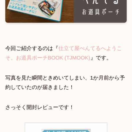
今回ご紹介するのは『
仕立て屋ぺんてるへようこ
そ。お道具ポーチBOOK (TJMOOK)
』です。
写真を見た瞬間ときめいてしまい、1か月前から予
約していたのが届きました！
さっそく開封レビューです！