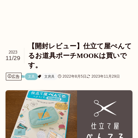
【開封レビュー】仕立て屋ぺんて
2023
るお道具ポーチMOOKは買いで
11/29
す。
広告
2022年8月5日
2023年11月29日
文具
文房具