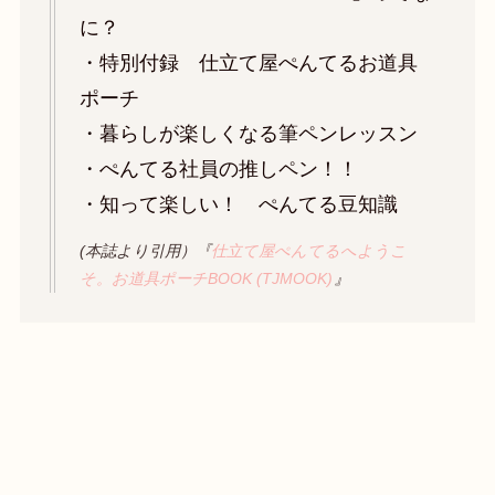
に？
・特別付録 仕立て屋ぺんてるお道具
ポーチ
・暮らしが楽しくなる筆ペンレッスン
・ぺんてる社員の推しペン！！
・知って楽しい！ ぺんてる豆知識
(本誌より引用）『
仕立て屋ぺんてるへようこ
そ。お道具ポーチBOOK (TJMOOK)
』