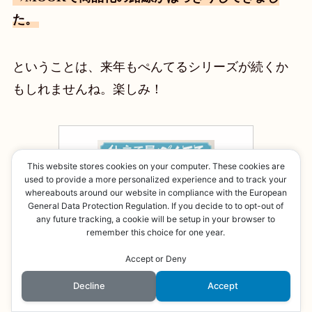
た。
ということは、来年もぺんてるシリーズが続くか
もしれませんね。楽しみ！
This website stores cookies on your computer. These cookies are
used to provide a more personalized experience and to track your
whereabouts around our website in compliance with the European
General Data Protection Regulation. If you decide to to opt-out of
any future tracking, a cookie will be setup in your browser to
remember this choice for one year.
Accept or Deny
Decline
Accept