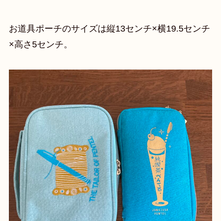
お道具ポーチのサイズは縦13センチ×横19.5センチ
×高さ5センチ。