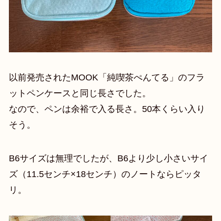
以前発売されたMOOK「純喫茶ぺんてる」のフラ
ットペンケースと同じ長さでした。
なので、ペンは余裕で入る長さ。50本くらい入り
そう。
B6サイズは無理でしたが、B6より少し小さいサイ
ズ（11.5センチ×18センチ）のノートならピッタ
リ。