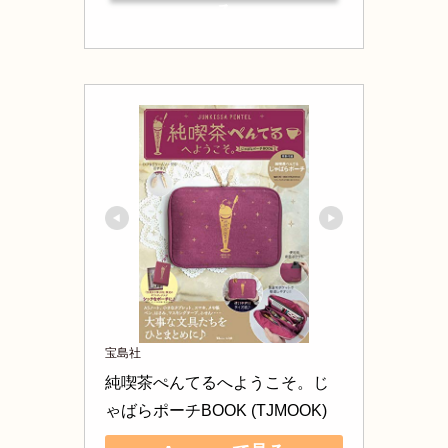
る
宝島社
純喫茶ぺんてるへようこそ。じ
ゃばらポーチBOOK (TJMOOK)