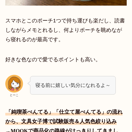
スマホとこのポーチ1つで持ち運びも楽だし、読書
しながらメモとれるし、何よりポーチを眺めなが
ら寝れるのが最高です。
好きな色なので愛でるポイントも高い。
寝る前に嬉しい気分になれるよ～
とーこ
「純喫茶ぺんてる」「仕立て屋ぺんてる」の流れ
から、文具女子博で試験販売＆人気色絞り込み
→MOOKで商品化の路線がはっきりしてきまし