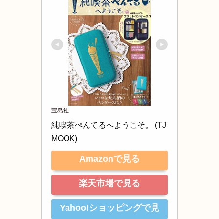
宝島社
純喫茶ぺんてるへようこそ。 (TJ
MOOK)
Amazonで見る
楽天市場で見る
Yahoo!ショッピングで見