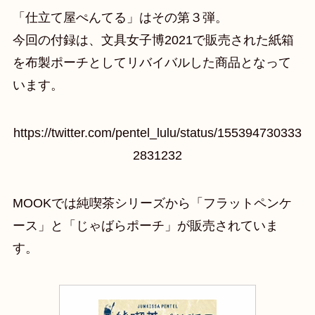
「仕立て屋ぺんてる」はその第３弾。
今回の付録は、文具女子博2021で販売された紙箱
を布製ポーチとしてリバイバルした商品となって
います。
https://twitter.com/pentel_lulu/status/155394730333
2831232
MOOKでは純喫茶シリーズから「フラットペンケ
ース」と「じゃばらポーチ」が販売されていま
す。