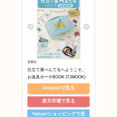
宝島社
仕立て屋ぺんてるへようこそ。
お道具ポーチBOOK (TJMOOK)
Amazonで見る
楽天市場で見る
Yahoo!ショッピングで見