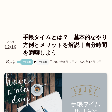
手帳タイムとは？ 基本的なやり
2023
方例とメリットを解説｜自分時間
12/19
を満喫しよう
広告
2023年5月12日
2023年12月19日
手帳術
手帳術