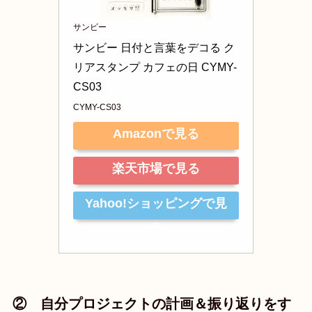
サンビー
サンビー 日付と言葉をデコる ク
リアスタンプ カフェの日 CYMY-
CS03
CYMY-CS03
Amazonで見る
楽天市場で見る
Yahoo!ショッピングで見
る
② 自分プロジェクトの計画＆振り返りをす