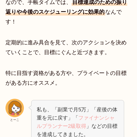
なので、手帳タイムでは、
目標達成のための振り
返りや今後のスケジューリングに効果的
なんで
す！
定期的に進み具合を見て、次のアクションを決め
ていくことで、目標にぐんと近づきます。
特に目指す資格がある方や、プライベートの目標
がある方にオススメ。
私も、「副業で月5万」「産後の体
重を元に戻す」「
ファイナンシャ
とーこ
ルプランナー2級取得
」などの目標
を達成してきました。