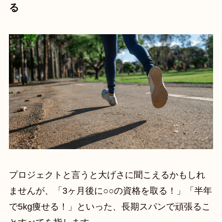
る
プロジェクトと言うと大げさに聞こえるかもしれ
ませんが、「3ヶ月後に○○の資格を取る！」「半年
で5kg痩せる！」といった、長期スパンで頑張るこ