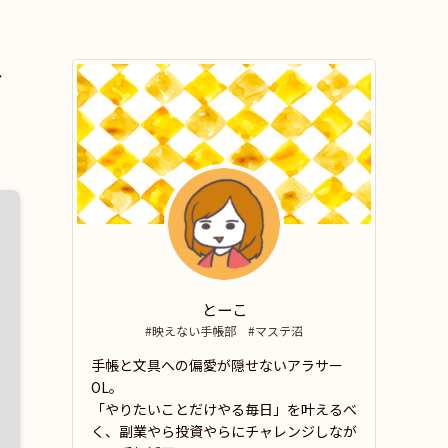
ト
とーこ
#映えない手帳部 #マステ沼
手帳と文具への偏愛が隠せないアラサー
OL。
「やりたいことだけやる毎日」を叶えるべ
く、副業やら投資やらにチャレンジしなが