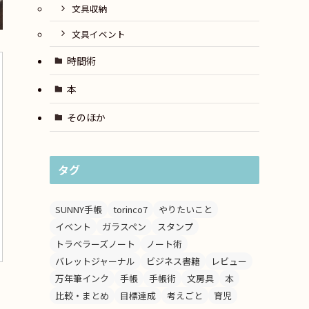
文具収納
文具イベント
時間術
本
そのほか
タグ
SUNNY手帳
torinco7
やりたいこと
イベント
ガラスペン
スタンプ
トラベラーズノート
ノート術
バレットジャーナル
ビジネス書籍
レビュー
万年筆インク
手帳
手帳術
文房具
本
比較・まとめ
目標達成
考えごと
育児