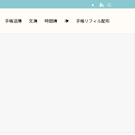
手帳活用
文具
時間術
本
手帳リフィル配布