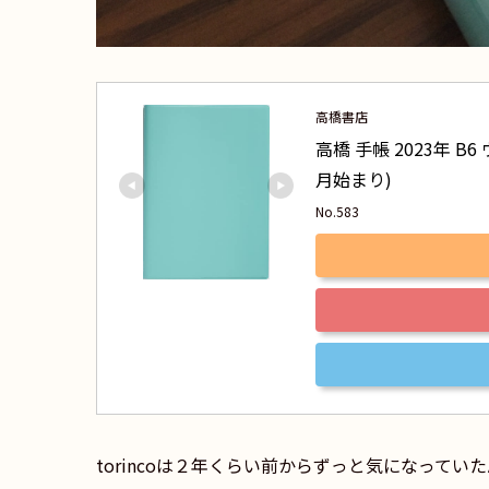
高橋書店
高橋 手帳 2023年 B6 
月始まり)
No.583
torincoは２年くらい前からずっと気になって