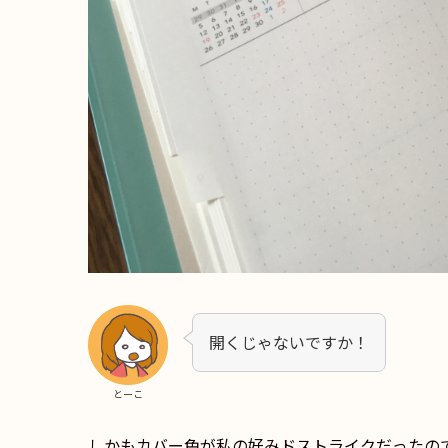
開くじゃないですか！
とーこ
しかもカバー色が私の好みドストライクだったの