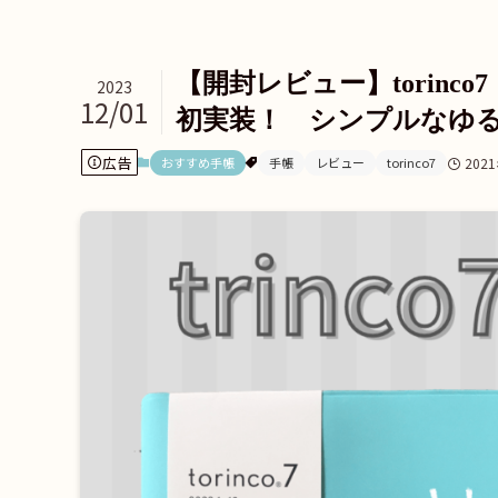
【開封レビュー】torinc
2023
12/01
初実装！ シンプルなゆ
広告
おすすめ手帳
手帳
レビュー
torinco7
202