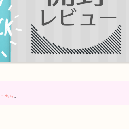
はこちら
。