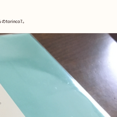
orinco7。