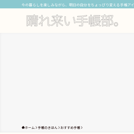
今の暮らしを楽しみながら、明日の自分をちょっぴり変える手帳ア
ホーム
手帳のきほん
おすすめ手帳