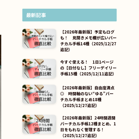
最新記事
【2026年最新版】予定もログ
も！ 見開きメモ欄が広いバー
チカル手帳14種（2025/12/27
追記）
今すぐ使える！ 1日1ページ
の【日付なし】フリーデイリー
手帳15種（2025/12/11追記）
【2026年最新版】自由度満点
◎ 時間軸のない“ゆる”バー
チカル手帳まとめ18種
（2025/12/27追記）
【2026年最新版】24時間週間
バーチカル手帳12種まとめ。1
日をもれなく管理する！
（2025/12/27追記）