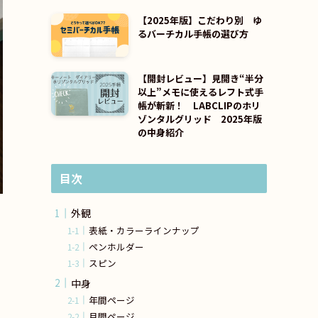
【2025年版】こだわり別 ゆ
るバーチカル手帳の選び方
【開封レビュー】見開き“半分
以上”メモに使えるレフト式手
帳が斬新！ LABCLIPのホリ
ゾンタルグリッド 2025年版
の中身紹介
目次
外観
表紙・カラーラインナップ
ペンホルダー
スピン
中身
年間ページ
月間ページ